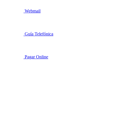
Webmail
Guía Telefónica
Pagar Online