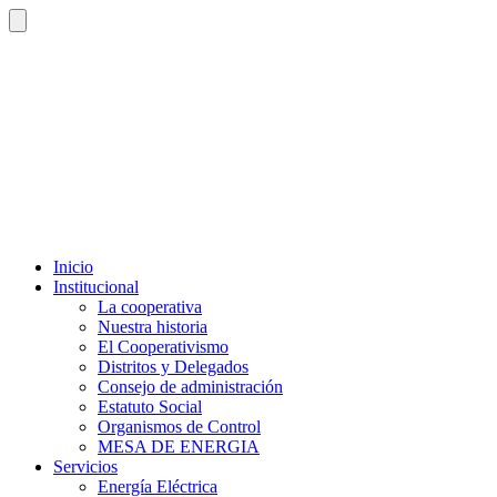
Inicio
Institucional
La cooperativa
Nuestra historia
El Cooperativismo
Distritos y Delegados
Consejo de administración
Estatuto Social
Organismos de Control
MESA DE ENERGIA
Servicios
Energía Eléctrica