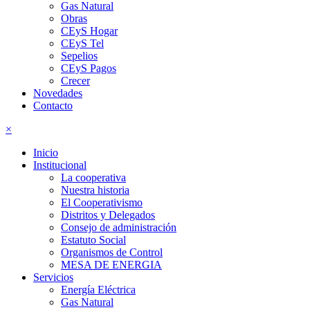
Gas Natural
Obras
CEyS Hogar
CEyS Tel
Sepelios
CEyS Pagos
Crecer
Novedades
Contacto
×
Inicio
Institucional
La cooperativa
Nuestra historia
El Cooperativismo
Distritos y Delegados
Consejo de administración
Estatuto Social
Organismos de Control
MESA DE ENERGIA
Servicios
Energía Eléctrica
Gas Natural