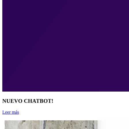
NUEVO CHATBOT!
Leer más