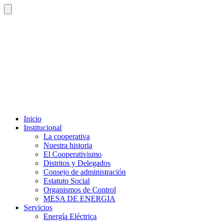
Inicio
Institucional
La cooperativa
Nuestra historia
El Cooperativismo
Distritos y Delegados
Consejo de administración
Estatuto Social
Organismos de Control
MESA DE ENERGIA
Servicios
Energía Eléctrica