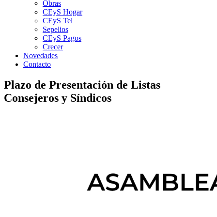
Obras
CEyS Hogar
CEyS Tel
Sepelios
CEyS Pagos
Crecer
Novedades
Contacto
Plazo de Presentación de Listas
Consejeros y Síndicos