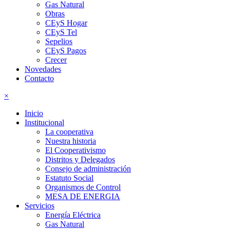
Gas Natural
Obras
CEyS Hogar
CEyS Tel
Sepelios
CEyS Pagos
Crecer
Novedades
Contacto
×
Inicio
Institucional
La cooperativa
Nuestra historia
El Cooperativismo
Distritos y Delegados
Consejo de administración
Estatuto Social
Organismos de Control
MESA DE ENERGIA
Servicios
Energía Eléctrica
Gas Natural