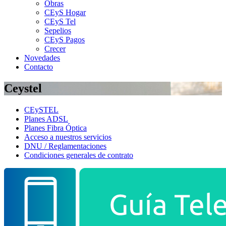
Obras
CEyS Hogar
CEyS Tel
Sepelios
CEyS Pagos
Crecer
Novedades
Contacto
Ceystel
CEySTEL
Planes ADSL
Planes Fibra Óptica
Acceso a nuestros servicios
DNU / Reglamentaciones
Condiciones generales de contrato