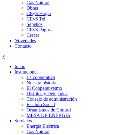
Gas Natural
Obras
CEyS Hogar
CEyS Tel
Sepelios
CEyS Pagos
Crecer
Novedades
Contacto
×
Inicio
Institucional
La cooperativa
Nuestra historia
El Cooperativismo
Distritos y Delegados
Consejo de administración
Estatuto Social
Organismos de Control
MESA DE ENERGIA
Servicios
Energía Eléctrica
Gas Natural