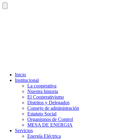
Inicio
Institucional
La cooperativa
Nuestra historia
El Cooperativismo
Distritos y Delegados
Consejo de administración
Estatuto Social
Organismos de Control
MESA DE ENERGIA
Servicios
Energía Eléctrica